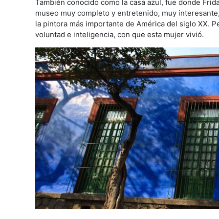
También conocido como la casa azul, fue donde Frida 
museo muy completo y entretenido, muy interesante, 
la pintora más importante de América del siglo XX. P
voluntad e inteligencia, con que esta mujer vivió.