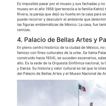
Es imposible pasar por el museo y sus fachadas y no 
museo en el año 1958 (pertenecía a la familia Kahlo) t
Rivera, la pareja que dejó su huella en la casa para
puede recorrer y descubrir el ambiente que determinó
las figuras emblemáticas de México. La casa, fue tam
cenizas.
4. Palacio de Bellas Artes y P
En pleno centro histórico de la ciudad de México, no 
famoso con fines culturales de la urbe. Se llama Palac
construido hacia 1934), se suceden escenarios, salas
alto. Es la sede de la Orquesta Sinfónica nacional, 
y Danza. Su historia y valor cultural es tal que la 
del Palacio de Bellas Artes y el Museo Nacional de Ar