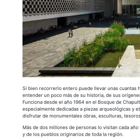
Si bien recorrerlo entero puede llevar unas cuantas 
entender un poco más de su historia, de sus orígenes
Funciona desde el año 1964 en el Bosque de Chapul
especialmente dedicadas a piezas arqueológicas y etn
disfrutar de monumentales obras, esculturas, tesoros
Más de dos millones de personas lo visitan cada año y
y de los pueblos originarios de toda la región.