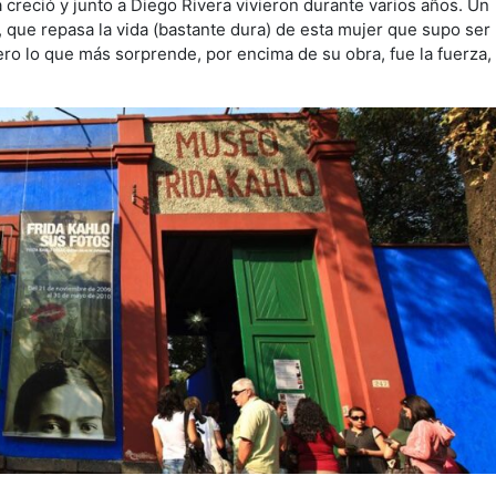
creció y junto a Diego Rivera vivieron durante varios años. Un
que repasa la vida (bastante dura) de esta mujer que supo ser
ero lo que más sorprende, por encima de su obra, fue la fuerza,