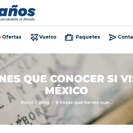
Ofertas
Vuelos
Paquetes
Conta
Ofertas
Vuelos
Paquetes
Conta
NES QUE CONOCER SI V
MÉXICO
Estás aquí:
Inicio
Blog
6 cosas que tienes que…