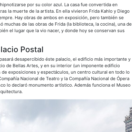
hipnotizarse por su color azul. La casa fue convertida en
ras la muerte de la artista. En ella vivieron Frida Kahlo y Diego
 siempre. Hay obras de ambos en exposición, pero también se
 muchas de las obras de Frida (la biblioteca, la cocina), una de
bién el lugar que la vio nacer, y donde hoy se conservan sus
alacio Postal
pasará desapercibido éste palacio, el edificio más importante y
io de Bellas Artes, y en su interior (un imponente edificio
 de exposiciones y espectáculos, un centro cultural en todo lo
la Compañía Nacional de Teatro y la Compañía Nacional de Ópera
Unesco lo declaró monumento artístico. Además funciona el Museo
quitectura.