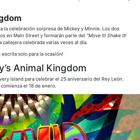
igdom
ra la celebración sorpresa de Mickey y Minnie. Los dos
dos en Main Street y formarán parte del
“Move It! Shake It!
 callejera celebrada varias veces al día.
 escrita solo para la ocasión!
y’s Animal Kingdom
ery Island para celebrar el 25 aniversario del Rey León.
 comienza el 18 de enero.