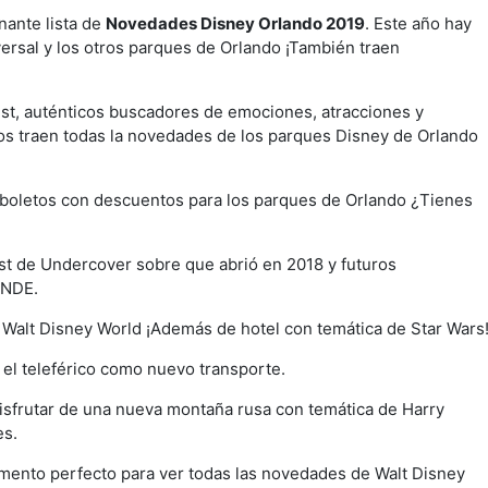
nante lista de
Novedades Disney Orlando 2019
. Este año hay
ersal y los otros parques de Orlando ¡También traen
t, auténticos buscadores de emociones, atracciones y
os traen todas la novedades de los parques Disney de Orlando
boletos con descuentos para los parques de Orlando ¿Tienes
st de Undercover sobre que abrió en 2018 y futuros
ANDE.
en Walt Disney World ¡Además de hotel con temática de Star Wars
el teleférico como nuevo transporte.
sfrutar de una nueva montaña rusa con temática de Harry
es.
mento perfecto para ver todas las novedades de Walt Disney