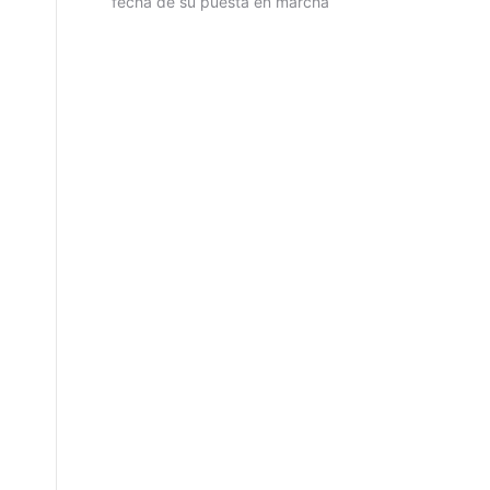
fecha de su puesta en marcha
!