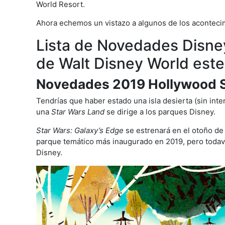
World Resort.
Ahora echemos un vistazo a algunos de los aconteci
Lista de Novedades Disne
de Walt Disney World este
Novedades 2019 Hollywood 
Tendrías que haber estado una isla desierta (sin inte
una
Star Wars Land
se dirige a los parques Disney.
Star Wars: Galaxy’s Edge
se estrenará en el otoño de
parque temático más inaugurado en 2019, pero todav
Disney.