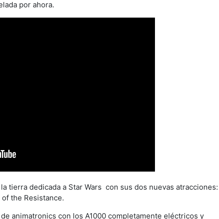
elada por ahora.
 la tierra dedicada a Star Wars con sus dos nuevas atracciones:
 of the Resistance.
 de animatronics con los A1000 completamente eléctricos y