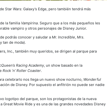
e Star Wars: Galaxy’s Edge, pero también tendrá más
de la familia
Vampirina
. Seguro que a los más pequeños les
orable vampiro y otros personajes de Disney Junior.
de podrás conocer y saludar a
Mr. Incredible
,
Mrs.
(y tan de moda).
rs, Inc., también muy queridos, se dirigen al parque para
McQueen’s Racing Academy
, un show basado en la
de
Rock ‘n’ Roller Coaster
.
ara celebrarlo nos llega un nuevo show nocturno,
Wonderful
imación de Disney. Por supuesto el anfitrión no puede ser nadie
o logotipo del parque, son los protagonistas de la nueva
a Great Movie Ride y es una de las grandes novedades Disney