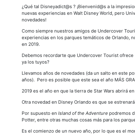
¿Qué tal Disneyadict@s ? ¡Bienvenid@s a la impresio
nuevas experiencias en Walt Disney World, pero Univ
novedades!
Como siempre nuestros amigos de Undercover Touris
experiencias en los parques temáticos de Orlando, n
en 2019.
Debemos recordarte que Undercover Tourist ofrece 
ya los tuyos?
Llevamos años de novedades (da un salto en este po
años). Pero es posible que este sea el año MÁS GR
2019 es el año en que la tierra de Star Wars abrirá 
Otra novedad en Disney Orlando es que se estrenará 
Por supuesto en
Island of the Adventure
podremos di
Potter, entre otras muchas cosas más para los parqu
Es el comienzo de un nuevo año, por lo que es el mo