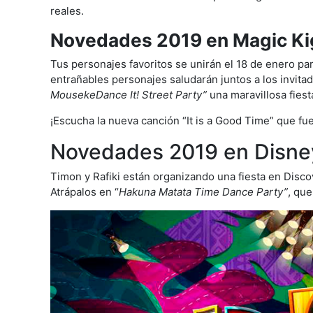
reales.
Novedades 2019 en Magic K
Tus personajes favoritos se unirán el 18 de enero pa
entrañables personajes saludarán juntos a los invita
MousekeDance It! Street Party”
una maravillosa fiesta
¡Escucha la nueva canción “It is a Good Time” que fue
Novedades 2019 en Disne
Timon y Rafiki están organizando una fiesta en Discov
Atrápalos en “
Hakuna Matata Time Dance Party”
, que