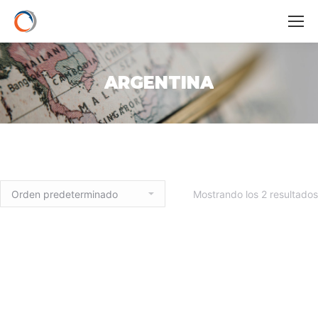
ARGENTINA
Mostrando los 2 resultados