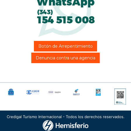
Botón de Arrepentimiento
Denuncia contra una agencia
Credigal Turismo Internacional - Todos los derechos reservados.