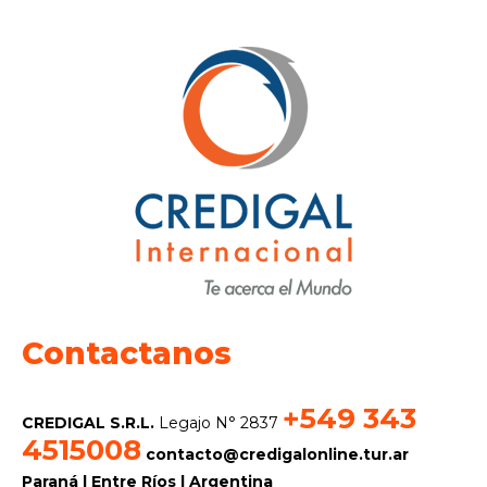
Contactanos
+549 343
CREDIGAL S.R.L.
Legajo N° 2837
4515008
contacto@credigalonline.tur.ar
Paraná | Entre Ríos | Argentina