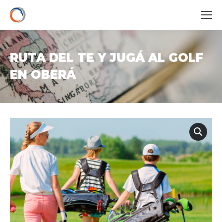
RUTA DEL TE Y JUGÁ AL GOLF
EN OBERÁ