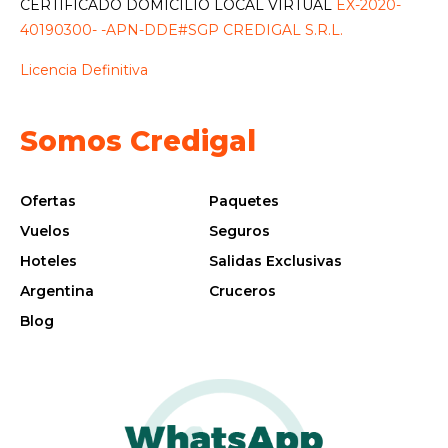
CERTIFICADO DOMICILIO LOCAL VIRTUAL
EX-2020-
40190300- -APN-DDE#SGP CREDIGAL S.R.L.
Licencia Definitiva
Somos Credigal
Ofertas
Paquetes
Vuelos
Seguros
Hoteles
Salidas Exclusivas
Argentina
Cruceros
Blog