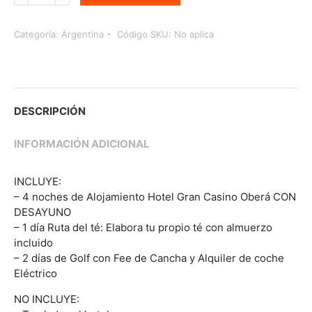
Categoría:
Argentina
Código SKU:
No aplica
DESCRIPCIÓN
INFORMACIÓN ADICIONAL
INCLUYE:
– 4 noches de Alojamiento Hotel Gran Casino Oberá CON
DESAYUNO
– 1 día Ruta del té: Elabora tu propio té con almuerzo
incluido
– 2 días de Golf con Fee de Cancha y Alquiler de coche
Eléctrico
NO INCLUYE: